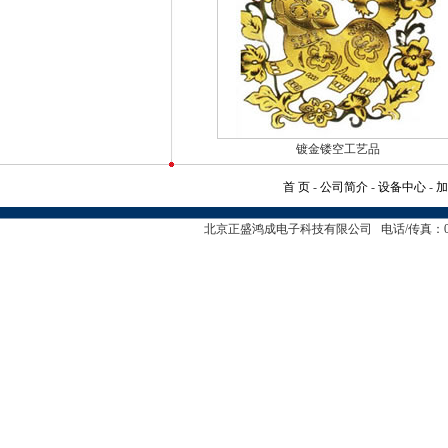
镀金镂空工艺品
首 页
-
公司简介
-
设备中心
-
北京正盛鸿成电子科技有限公司 电话/传真：010