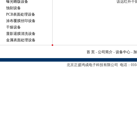
曝光晒版设备
该远红外干
蚀刻设备
PCB表面处理设备
涂布覆膜丝印设备
干燥设备
显影退膜清洗设备
金属表面处理设备
首 页
-
公司简介
-
设备中心
-
北京正盛鸿成电子科技有限公司 电话：010-