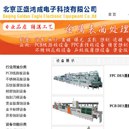
首 页
行业用途分类
PCB线路板设备
FPC DES
不锈钢花板设备
压纹版腐蚀设备
精密蚀刻设备
蚀刻刀模设备
烫金版腐蚀设备
PCB DE
金卡标牌设备
异形蚀刻设备
设备功能分类