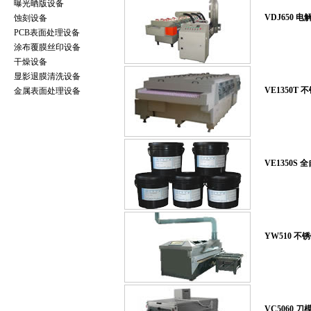
曝光晒版设备
VDJ650 
蚀刻设备
PCB表面处理设备
涂布覆膜丝印设备
干燥设备
显影退膜清洗设备
VE1350T
金属表面处理设备
VE1350S
YW510 
VC5060 